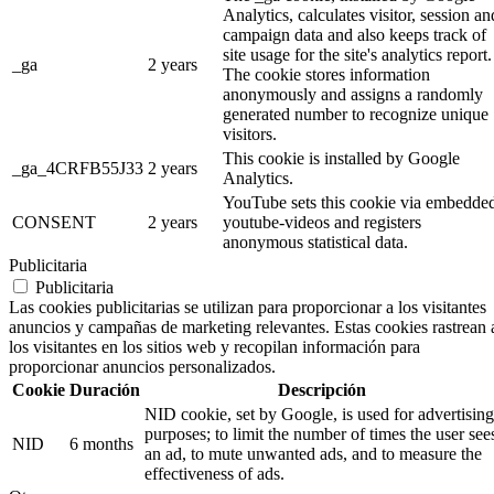
Analytics, calculates visitor, session an
campaign data and also keeps track of
site usage for the site's analytics report.
_ga
2 years
The cookie stores information
anonymously and assigns a randomly
generated number to recognize unique
visitors.
This cookie is installed by Google
_ga_4CRFB55J33
2 years
Analytics.
YouTube sets this cookie via embedde
CONSENT
2 years
youtube-videos and registers
anonymous statistical data.
Publicitaria
Publicitaria
Las cookies publicitarias se utilizan para proporcionar a los visitantes
anuncios y campañas de marketing relevantes. Estas cookies rastrean 
los visitantes en los sitios web y recopilan información para
proporcionar anuncios personalizados.
Cookie
Duración
Descripción
NID cookie, set by Google, is used for advertising
purposes; to limit the number of times the user see
NID
6 months
an ad, to mute unwanted ads, and to measure the
effectiveness of ads.