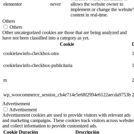
elementor
never
allows the website owner to
implement or change the website'
content in real-time.
Others
Others
Other uncategorized cookies are those that are being analyzed and
have not been classified into a category as yet.
Cookie
cookielawinfo-checkbox-otra
1
cookielawinfo-checkbox-publicitaria
1
m
2
wp_woocommerce_session_cb4e714e5e68f2994e6122aecda9753b
2
Advertisement
Advertisement
Advertisement cookies are used to provide visitors with relevant ads
and marketing campaigns. These cookies track visitors across website
and collect information to provide customized ads.
Cookie
Duración
Descripción