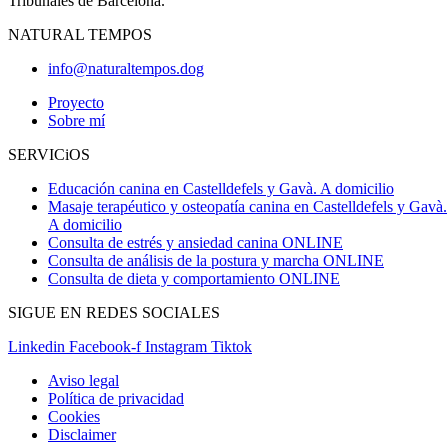
Tribunales de Barcelona.
NATURAL TEMPOS
info@naturaltempos.dog
Proyecto
Sobre mí
SERVICiOS
Educación canina en Castelldefels y Gavà. A domicilio
Masaje terapéutico y osteopatía canina en Castelldefels y Gavà.
A domicilio
Consulta de estrés y ansiedad canina ONLINE
Consulta de análisis de la postura y marcha ONLINE
Consulta de dieta y comportamiento ONLINE
SIGUE EN REDES SOCIALES
Linkedin
Facebook-f
Instagram
Tiktok
Aviso legal
Política de privacidad
Cookies
Disclaimer