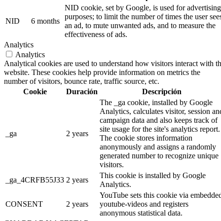
NID cookie, set by Google, is used for advertising
purposes; to limit the number of times the user see
NID
6 months
an ad, to mute unwanted ads, and to measure the
effectiveness of ads.
Analytics
Analytics
Analytical cookies are used to understand how visitors interact with t
website. These cookies help provide information on metrics the
number of visitors, bounce rate, traffic source, etc.
Cookie
Duración
Descripción
The _ga cookie, installed by Google
Analytics, calculates visitor, session an
campaign data and also keeps track of
site usage for the site's analytics report.
_ga
2 years
The cookie stores information
anonymously and assigns a randomly
generated number to recognize unique
visitors.
This cookie is installed by Google
_ga_4CRFB55J33
2 years
Analytics.
YouTube sets this cookie via embedde
CONSENT
2 years
youtube-videos and registers
anonymous statistical data.