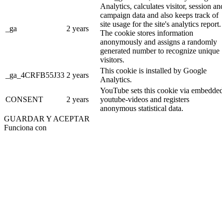
Analytics, calculates visitor, session an
campaign data and also keeps track of
site usage for the site's analytics report.
_ga
2 years
The cookie stores information
anonymously and assigns a randomly
generated number to recognize unique
visitors.
This cookie is installed by Google
_ga_4CRFB55J33
2 years
Analytics.
YouTube sets this cookie via embedde
CONSENT
2 years
youtube-videos and registers
anonymous statistical data.
GUARDAR Y ACEPTAR
Funciona con