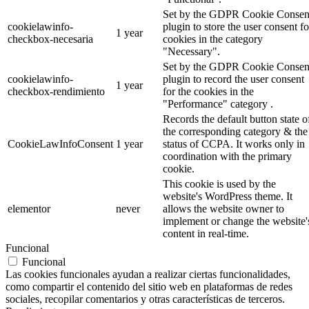
Set by the GDPR Cookie Consen
cookielawinfo-
plugin to store the user consent fo
1 year
checkbox-necesaria
cookies in the category
"Necessary".
Set by the GDPR Cookie Consen
cookielawinfo-
plugin to record the user consent
1 year
checkbox-rendimiento
for the cookies in the
"Performance" category .
Records the default button state o
the corresponding category & the
CookieLawInfoConsent
1 year
status of CCPA. It works only in
coordination with the primary
cookie.
This cookie is used by the
website's WordPress theme. It
elementor
never
allows the website owner to
implement or change the website'
content in real-time.
Funcional
Funcional
Las cookies funcionales ayudan a realizar ciertas funcionalidades,
como compartir el contenido del sitio web en plataformas de redes
sociales, recopilar comentarios y otras características de terceros.