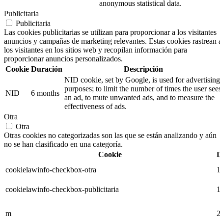
anonymous statistical data.
Publicitaria
Publicitaria
Las cookies publicitarias se utilizan para proporcionar a los visitantes
anuncios y campañas de marketing relevantes. Estas cookies rastrean 
los visitantes en los sitios web y recopilan información para
proporcionar anuncios personalizados.
Cookie
Duración
Descripción
NID cookie, set by Google, is used for advertising
purposes; to limit the number of times the user see
NID
6 months
an ad, to mute unwanted ads, and to measure the
effectiveness of ads.
Otra
Otra
Otras cookies no categorizadas son las que se están analizando y aún
no se han clasificado en una categoría.
Cookie
cookielawinfo-checkbox-otra
1
cookielawinfo-checkbox-publicitaria
1
m
2