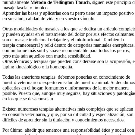
mundialmente
Método de Tellington Ttouch
, siguen este principio d
masaje fascial o límbico.
Aprender las bases y aplicarlas con tu perro tiene un impacto positivo
en su salud, calidad de vida y en vuestro vínculo.
Otras modalidades de masajes a los que se dedica un artículo complet
y pueden ayudar en el tratamiento del dolor por sus efectos calmantes
son el masaje tradicional relajante y el miofuncional. También la
terapia craneosacral y reiki dentro de categorías manuales energéticas,
con un toque más sutil y suave recomendable para todos los perros,
pero más aún aquellos con mucha sensibilidad.
Otras técnicas y terapias que pueden considerarse son la acupresión, e
taping kinesiológico o la homeopatía.
Todas las anteriores terapias, debemos ponerlas en conocimiento de
nuestro veterinario o experto en salud de nuestro animal. Si decidimos
aplicarlas en el hogar, formarnos e informarnos de la mejor manera
posible. Puesto que, aunque muy seguras, hay situaciones y patología
en los que se desaconsejan.
Existen numerosas terapias alternativas más complejas que se aplican
en consulta veterinaria, y que, por su dificultad y especialización, son
difíciles de aprender sin la titulación y conocimientos necesarios.
Por último, añadir que tenemos una responsabilidad ética y social con