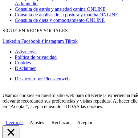
A domicilio
Consulta de estrés y ansiedad canina ONLINE
Consulta de análisis de la postura y marcha ONLINE
Consulta de dieta y comportamiento ONLINE
SIGUE EN REDES SOCIALES
Linkedin
Facebook-f
Instagram
Tiktok
Aviso legal
Política de privacidad
Cookies
Disclaimer
Desarrollo por Piensaenweb
Usamos cookies en nuestro sitio web para ofrecerle la experiencia má
relevante recordando sus preferencias y visitas repetidas. Al hacer clic
en "Aceptar", acepta el uso de TODAS las cookies.
Leer más
Ajustes
Rechazar
Aceptar