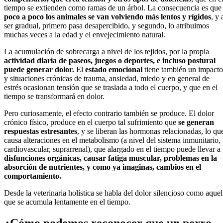
tiempo se extienden como ramas de un árbol. La consecuencia es que
poco a poco los animales se van volviendo más lentos y rígidos
, y 
ser gradual, primero pasa desapercibido, y segundo, lo atribuimos
muchas veces a la edad y el envejecimiento natural.
La acumulación de sobrecarga a nivel de los tejidos, por la propia
actividad diaria de paseos, juegos o deportes, e incluso postural
puede generar dolor.
El
estado emocional
tiene también un impacto
y situaciones crónicas de trauma, ansiedad, miedo y en general de
estrés ocasionan tensión que se traslada a todo el cuerpo, y que en el
tiempo se transformará en dolor.
Pero curiosamente, el efecto contrario también se produce. El dolor
crónico físico, produce en el cuerpo tal sufrimiento que
se generan
respuestas estresantes
, y se liberan las hormonas relacionadas, lo qu
causa alteraciones en el metabolismo (a nivel del sistema inmunitario,
cardiovascular, suprarrenal), que alargado en el tiempo puede llevar a
disfunciones orgánicas, causar fatiga muscular, problemas en la
absorción de nutrientes, y como ya imaginas, cambios en el
comportamiento.
Desde la veterinaria holística se habla del dolor silencioso como aquel
que se acumula lentamente en el tiempo.