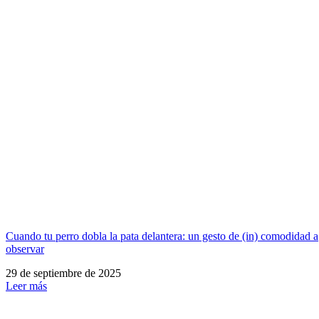
Cuando tu perro dobla la pata delantera: un gesto de (in) comodidad a
observar
29 de septiembre de 2025
Leer más