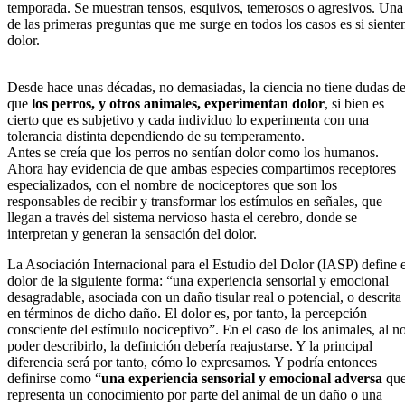
temporada. Se muestran tensos, esquivos, temerosos o agresivos. Una
de las primeras preguntas que me surge en todos los casos es si siente
dolor.
Desde hace unas décadas, no demasiadas, la ciencia no tiene dudas d
que
los perros, y otros animales, experimentan dolor
, si bien es
cierto que es subjetivo y cada individuo lo experimenta con una
tolerancia distinta dependiendo de su temperamento.
Antes se creía que los perros no sentían dolor como los humanos.
Ahora hay evidencia de que ambas especies compartimos receptores
especializados, con el nombre de nociceptores que son los
responsables de recibir y transformar los estímulos en señales, que
llegan a través del sistema nervioso hasta el cerebro, donde se
interpretan y generan la sensación del dolor.
La Asociación Internacional para el Estudio del Dolor (IASP) define e
dolor de la siguiente forma: “una experiencia sensorial y emocional
desagradable, asociada con un daño tisular real o potencial, o descrita
en términos de dicho daño. El dolor es, por tanto, la percepción
consciente del estímulo nociceptivo”. En el caso de los animales, al n
poder describirlo, la definición debería reajustarse. Y la principal
diferencia será por tanto, cómo lo expresamos. Y podría entonces
definirse como “
una experiencia sensorial y emocional adversa
qu
representa un conocimiento por parte del animal de un daño o una