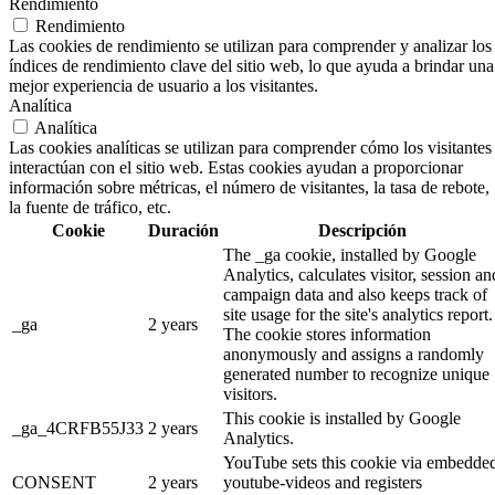
Rendimiento
Rendimiento
Las cookies de rendimiento se utilizan para comprender y analizar los
índices de rendimiento clave del sitio web, lo que ayuda a brindar una
mejor experiencia de usuario a los visitantes.
Analítica
Analítica
Las cookies analíticas se utilizan para comprender cómo los visitantes
interactúan con el sitio web. Estas cookies ayudan a proporcionar
información sobre métricas, el número de visitantes, la tasa de rebote,
la fuente de tráfico, etc.
Cookie
Duración
Descripción
The _ga cookie, installed by Google
Analytics, calculates visitor, session an
campaign data and also keeps track of
site usage for the site's analytics report.
_ga
2 years
The cookie stores information
anonymously and assigns a randomly
generated number to recognize unique
visitors.
This cookie is installed by Google
_ga_4CRFB55J33
2 years
Analytics.
YouTube sets this cookie via embedde
CONSENT
2 years
youtube-videos and registers