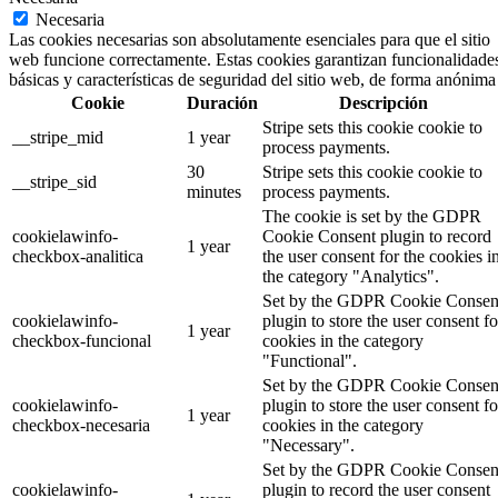
Necesaria
Las cookies necesarias son absolutamente esenciales para que el sitio
web funcione correctamente. Estas cookies garantizan funcionalidade
básicas y características de seguridad del sitio web, de forma anónima
Cookie
Duración
Descripción
Stripe sets this cookie cookie to
__stripe_mid
1 year
process payments.
30
Stripe sets this cookie cookie to
__stripe_sid
minutes
process payments.
The cookie is set by the GDPR
cookielawinfo-
Cookie Consent plugin to record
1 year
checkbox-analitica
the user consent for the cookies i
the category "Analytics".
Set by the GDPR Cookie Consen
cookielawinfo-
plugin to store the user consent fo
1 year
checkbox-funcional
cookies in the category
"Functional".
Set by the GDPR Cookie Consen
cookielawinfo-
plugin to store the user consent fo
1 year
checkbox-necesaria
cookies in the category
"Necessary".
Set by the GDPR Cookie Consen
cookielawinfo-
plugin to record the user consent