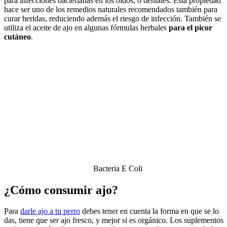
para infecciones bacterianas en los oídos, o dentales. Esta propiedad
hace ser uno de los remedios naturales recomendados también para
curar heridas, reduciendo además el riesgo de infección. También se
utiliza el aceite de ajo en algunas fórmulas herbales
para el picor
cutáneo
.
Bacteria E Coli
¿Cómo consumir ajo?
Para
darle ajo a tu perro
debes tener en cuenta la forma en que se lo
das, tiene que ser ajo fresco, y mejor si es orgánico. Los suplementos