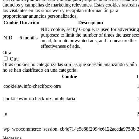
anuncios y campañas de marketing relevantes. Estas cookies rastrean 
los visitantes en los sitios web y recopilan información para
proporcionar anuncios personalizados.
Cookie
Duración
Descripción
NID cookie, set by Google, is used for advertising
purposes; to limit the number of times the user see
NID
6 months
an ad, to mute unwanted ads, and to measure the
effectiveness of ads.
Otra
Otra
Otras cookies no categorizadas son las que se están analizando y aún
no se han clasificado en una categoría.
Cookie
cookielawinfo-checkbox-otra
1
cookielawinfo-checkbox-publicitaria
1
m
2
wp_woocommerce_session_cb4e714e5e68f2994e6122aecda9753b
2
Necesaria