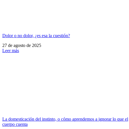
Dolor o no dolor, ¿es esa la cuestión?
27 de agosto de 2025
Leer más
La domesticación del instinto, o cómo aprendemos a ignorar lo que el
cuerpo cuenta