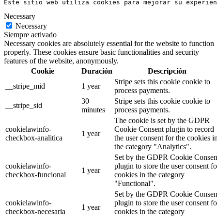
Este sitio web utiliza cookies para mejorar su experien
Necessary
Necessary
Siempre activado
Necessary cookies are absolutely essential for the website to function
properly. These cookies ensure basic functionalities and security
features of the website, anonymously.
Cookie
Duración
Descripción
Stripe sets this cookie cookie to
__stripe_mid
1 year
process payments.
30
Stripe sets this cookie cookie to
__stripe_sid
minutes
process payments.
The cookie is set by the GDPR
cookielawinfo-
Cookie Consent plugin to record
1 year
checkbox-analitica
the user consent for the cookies i
the category "Analytics".
Set by the GDPR Cookie Consen
cookielawinfo-
plugin to store the user consent fo
1 year
checkbox-funcional
cookies in the category
"Functional".
Set by the GDPR Cookie Consen
cookielawinfo-
plugin to store the user consent fo
1 year
checkbox-necesaria
cookies in the category