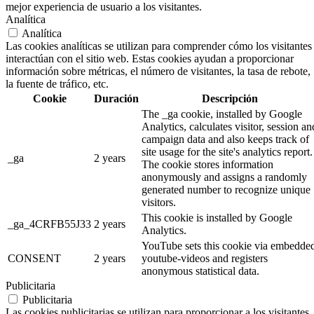
mejor experiencia de usuario a los visitantes.
Analítica
Analítica
Las cookies analíticas se utilizan para comprender cómo los visitantes
interactúan con el sitio web. Estas cookies ayudan a proporcionar
información sobre métricas, el número de visitantes, la tasa de rebote,
la fuente de tráfico, etc.
Cookie
Duración
Descripción
The _ga cookie, installed by Google
Analytics, calculates visitor, session an
campaign data and also keeps track of
site usage for the site's analytics report.
_ga
2 years
The cookie stores information
anonymously and assigns a randomly
generated number to recognize unique
visitors.
This cookie is installed by Google
_ga_4CRFB55J33
2 years
Analytics.
YouTube sets this cookie via embedde
CONSENT
2 years
youtube-videos and registers
anonymous statistical data.
Publicitaria
Publicitaria
Las cookies publicitarias se utilizan para proporcionar a los visitantes