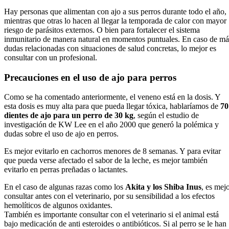
Hay personas que alimentan con ajo a sus perros durante todo el año,
mientras que otras lo hacen al llegar la temporada de calor con mayor
riesgo de parásitos externos. O bien para fortalecer el sistema
inmunitario de manera natural en momentos puntuales. En caso de má
dudas relacionadas con situaciones de salud concretas, lo mejor es
consultar con un profesional.
Precauciones en el uso de ajo para perros
Como se ha comentado anteriormente, el veneno está en la dosis. Y
esta dosis es muy alta para que pueda llegar tóxica, hablaríamos de
70
dientes de ajo para un perro de 30 kg
, según el estudio de
investigación de KW Lee en el año 2000 que generó la polémica y
dudas sobre el uso de ajo en perros.
Es mejor evitarlo en cachorros menores de 8 semanas. Y para evitar
que pueda verse afectado el sabor de la leche, es mejor también
evitarlo en perras preñadas o lactantes.
En el caso de algunas razas como los
Akita y los Shiba Inus
, es mej
consultar antes con el veterinario, por su sensibilidad a los efectos
hemolíticos de algunos oxidantes.
También es importante consultar con el veterinario si el animal está
bajo medicación de anti esteroides o antibióticos. Si al perro se le han