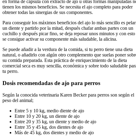
en forma de cápsula con extracto de ajo u otras formas manipuladas n
tienen los mismos beneficios. Se necesita el ajo completo para poder
obtener todas las sinergias de sus componentes.
Para conseguir los máximos beneficios del ajo lo más sencillo es pelar
un diente y partirlo por la mitad, después chafar ambas partes con un
cuchillo y después picar fino, se deja reposar unos minutos y con esto
se consigue activar su componente más saludable, la alicina.
Se puede añadir a la verdura de la comida, si tu perro tiene una dieta
natural, o añadirlo con algún otro complemento que suelas poner sobr
su comida preparada. Esta práctica de enriquecimiento de la dieta
comercial seca es muy sencilla, económica y sobre todo saludable par
tu perro.
Dosis recomendadas de ajo para perros
Según la conocida veterinaria Karen Becker para perros son según el
peso del animal;
Entre 5 y 10 kg, medio diente de ajo
Entre 10 y 20 kg, un diente de ajo
Entre 20 y 35 kg, un diente y medio de ajo
Entre 35 y 45 kg, dos dientes de ajo
Más de 45 kg, dos dientes y medio de ajo