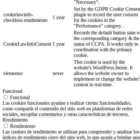
"Necessary".
Set by the GDPR Cookie Consen
cookielawinfo-
plugin to record the user consent
1 year
checkbox-rendimiento
for the cookies in the
"Performance" category .
Records the default button state o
the corresponding category & the
CookieLawInfoConsent
1 year
status of CCPA. It works only in
coordination with the primary
cookie.
This cookie is used by the
website's WordPress theme. It
elementor
never
allows the website owner to
implement or change the website'
content in real-time.
Funcional
Funcional
Las cookies funcionales ayudan a realizar ciertas funcionalidades,
como compartir el contenido del sitio web en plataformas de redes
sociales, recopilar comentarios y otras características de terceros.
Rendimiento
Rendimiento
Las cookies de rendimiento se utilizan para comprender y analizar los
índices de rendimiento clave del sitio web, lo que ayuda a brindar una