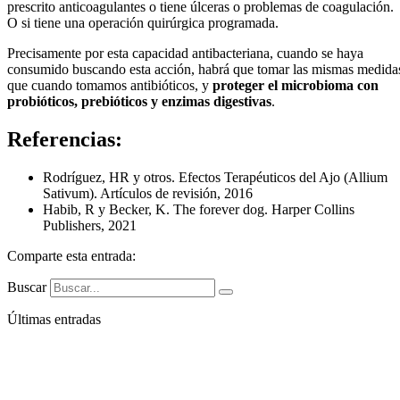
prescrito anticoagulantes o tiene úlceras o problemas de coagulación.
O si tiene una operación quirúrgica programada.
Precisamente por esta capacidad antibacteriana, cuando se haya
consumido buscando esta acción, habrá que tomar las mismas medida
que cuando tomamos antibióticos, y
proteger el microbioma con
probióticos, prebióticos y enzimas digestivas
.
Referencias:
Rodríguez, HR y otros. Efectos Terapéuticos del Ajo (Allium
Sativum). Artículos de revisión, 2016
Habib, R y Becker, K. The forever dog. Harper Collins
Publishers, 2021
Comparte esta entrada:
Buscar
Últimas entradas