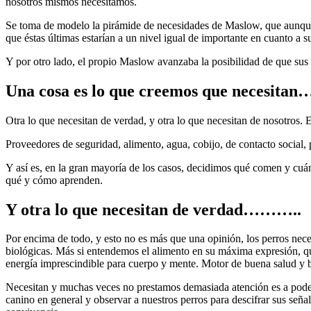
nosotros mismos necesitamos.
Se toma de modelo la pirámide de necesidades de Maslow, que aunque m
que éstas últimas estarían a un nivel igual de importante en cuanto a s
Y por otro lado, el propio Maslow avanzaba la posibilidad de que sus 
Una cosa es lo que creemos que necesitan
Otra lo que necesitan de verdad, y otra lo que necesitan de nosotros
Proveedores de seguridad, alimento, agua, cobijo, de contacto social,
Y así es, en la gran mayoría de los casos, decidimos qué comen y c
qué y cómo aprenden.
Y otra lo que necesitan de verdad………..
Por encima de todo, y esto no es más que una opinión, los perros neces
biológicas. Más si entendemos el alimento en su máxima expresión, qu
energía imprescindible para cuerpo y mente. Motor de buena salud y b
Necesitan y muchas veces no prestamos demasiada atención es a poder 
canino en general y observar a nuestros perros para descifrar sus señale