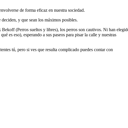
envolverse de forma eficaz en nuestra sociedad.
e deciden, y que sean los máximos posibles.
 Bekoff (Perros sueltos y libres), los perros son cautivos. Ni han elegid
é es eso), esperando a sus paseos para pisar la calle y nuestras
ntes tú, pero si ves que resulta complicado puedes contar con