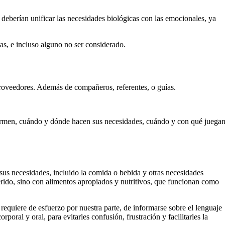
eberían unificar las necesidades biológicas con las emocionales, ya
as, e incluso alguno no ser considerado.
proveedores. Además de compañeros, referentes, o guías.
ermen, cuándo y dónde hacen sus necesidades, cuándo y con qué juegan
 sus necesidades, incluido la comida o bebida y otras necesidades
rido, sino con alimentos apropiados y nutritivos, que funcionan como
quiere de esfuerzo por nuestra parte, de informarse sobre el lenguaje
poral y oral, para evitarles confusión, frustración y facilitarles la