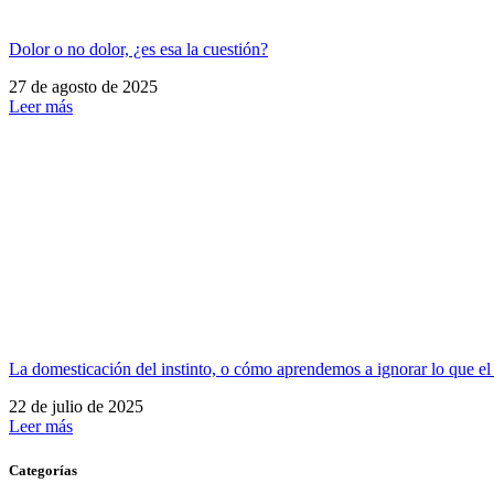
Dolor o no dolor, ¿es esa la cuestión?
27 de agosto de 2025
Leer más
La domesticación del instinto, o cómo aprendemos a ignorar lo que el
22 de julio de 2025
Leer más
Categorías