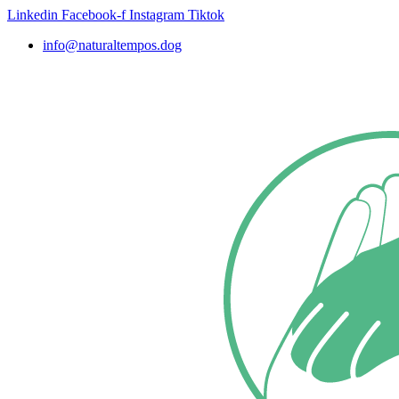
Ir
Linkedin
Facebook-f
Instagram
Tiktok
al
info@naturaltempos.dog
contenido