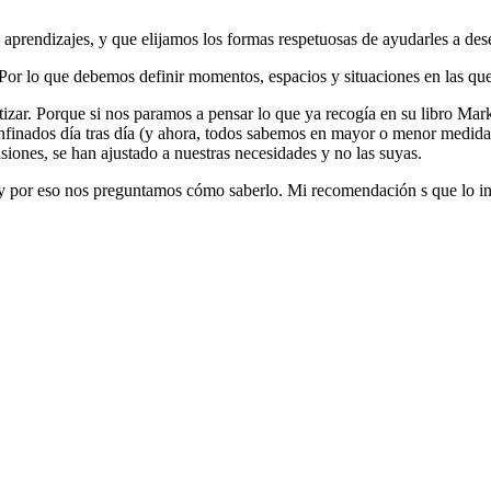
 aprendizajes, y que elijamos los formas respetuosas de ayudarles a des
. Por lo que debemos definir momentos, espacios y situaciones en las qu
tizar. Porque si nos paramos a pensar lo que ya recogía en su libro Mark
finados día tras día (y ahora, todos sabemos en mayor o menor medida qu
siones, se han ajustado a nuestras necesidades y no las suyas.
y por eso nos preguntamos cómo saberlo. Mi recomendación s que lo inte