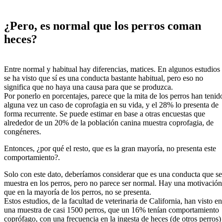
¿Pero, es normal que los perros coman
heces?
Entre normal y habitual hay diferencias, matices. En algunos estudios
se ha visto que sí es una conducta bastante habitual, pero eso no
significa que no haya una causa para que se produzca.
Por ponerlo en porcentajes, parece que la mita de los perros han tenid
alguna vez un caso de coprofagia en su vida, y el 28% lo presenta de
forma recurrente. Se puede estimar en base a otras encuestas que
alrededor de un 20% de la población canina muestra coprofagia, de
congéneres.
Entonces, ¿por qué el resto, que es la gran mayoría, no presenta este
comportamiento?.
Solo con este dato, deberíamos considerar que es una conducta que se
muestra en los perros, pero no parece ser normal. Hay una motivación
que en la mayoría de los perros, no se presenta.
Estos estudios, de la facultad de veterinaria de California, han visto en
una muestra de casi 1500 perros, que un 16% tenían comportamiento
coprófago, con una frecuencia en la ingesta de heces (de otros perros)