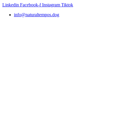
Skip
Linkedin
Facebook-f
Instagram
Tiktok
to
info@naturaltempos.dog
content