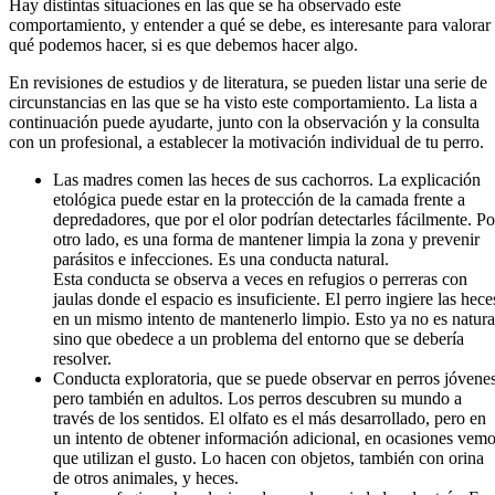
Hay distintas situaciones en las que se ha observado este
comportamiento, y entender a qué se debe, es interesante para valorar
qué podemos hacer, si es que debemos hacer algo.
En revisiones de estudios y de literatura, se pueden listar una serie de
circunstancias en las que se ha visto este comportamiento. La lista a
continuación puede ayudarte, junto con la observación y la consulta
con un profesional, a establecer la motivación individual de tu perro.
Las madres comen las heces de sus cachorros. La explicación
etológica puede estar en la protección de la camada frente a
depredadores, que por el olor podrían detectarles fácilmente. Po
otro lado, es una forma de mantener limpia la zona y prevenir
parásitos e infecciones. Es una conducta natural.
Esta conducta se observa a veces en refugios o perreras con
jaulas donde el espacio es insuficiente. El perro ingiere las hece
en un mismo intento de mantenerlo limpio. Esto ya no es natura
sino que obedece a un problema del entorno que se debería
resolver.
Conducta exploratoria, que se puede observar en perros jóvenes
pero también en adultos. Los perros descubren su mundo a
través de los sentidos. El olfato es el más desarrollado, pero en
un intento de obtener información adicional, en ocasiones vem
que utilizan el gusto. Lo hacen con objetos, también con orina
de otros animales, y heces.