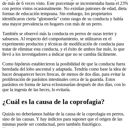
de más de 6 veces visto. Este porcentaje se incrementaba hasta el 23
con perros vistos ocasionalmente. No existían patrones de edad, dieta
formas de educación temprana. Sin embargo, los propietarios
identificaron cierta “glotonería” como rasgo de su conducta y había
una mayor prevalencia en hogares con más de un perro.
También se observó más la conducta en perros de razas terrier y
sabuesos. Al respecto del comportamiento, se utilizaron en el
experimento productos y técnicas de modificación de conducta para
tratar de eliminar esta conducta, y el éxito de ambos fue nulo, lo que
llevó a los investigadores a indicar que no se cambia fácilmente.
Como hipótesis establecieron la posibilidad de que la conducta fuera
heredada del lobo ancestral y adaptada. Tendría como base la idea de
hacer desaparecer heces frescas, de menos de dos días, para evitar la
proliferación de parásitos intestinales cerca de la guarida. Estos
parásitos en forma de larva eclosionarían después de dos días, con lo
que la ingesta de las heces, lo evitaría.
¿Cuál es la causa de la coprofagia?
Quizás no deberíamos hablar de la causa de la coprofagia en perros,
sino de las causas. Y hay indicios para suponer que el origen de las
mismas puede ser conductual, pero también fisiológico.