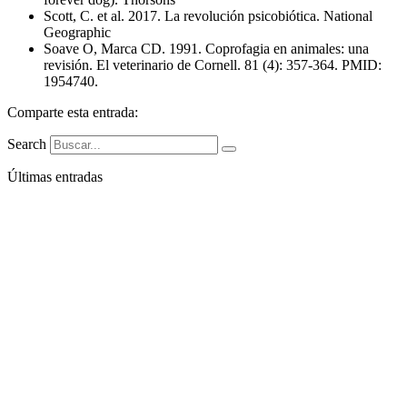
Scott, C. et al. 2017. La revolución psicobiótica. National
Geographic
Soave O, Marca CD. 1991. Coprofagia en animales: una
revisión. El veterinario de Cornell. 81 (4): 357-364. PMID:
1954740.
Comparte esta entrada:
Search
Últimas entradas