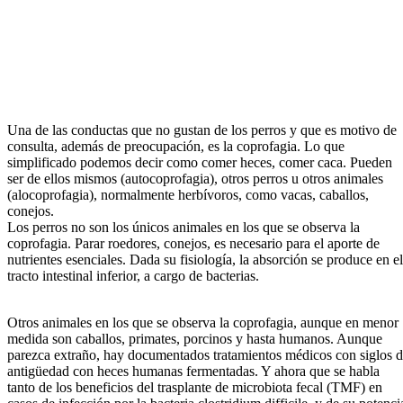
Una de las conductas que no gustan de los perros y que es motivo de
consulta, además de preocupación, es la coprofagia. Lo que
simplificado podemos decir como comer heces, comer caca. Pueden
ser de ellos mismos (autocoprofagia), otros perros u otros animales
(alocoprofagia), normalmente herbívoros, como vacas, caballos,
conejos.
Los perros no son los únicos animales en los que se observa la
coprofagia. Parar roedores, conejos, es necesario para el aporte de
nutrientes esenciales. Dada su fisiología, la absorción se produce en el
tracto intestinal inferior, a cargo de bacterias.
Otros animales en los que se observa la coprofagia, aunque en menor
medida son caballos, primates, porcinos y hasta humanos. Aunque
parezca extraño, hay documentados tratamientos médicos con siglos 
antigüedad con heces humanas fermentadas. Y ahora que se habla
tanto de los beneficios del trasplante de microbiota fecal (TMF) en