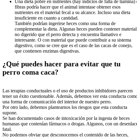
Una dieta pobre en nutrientes (hay indicios de falta de tiamina) 
fibras podría hacer que el animal intentase obtener esos
nutrientes en el material fecal a su alcance. Incluso una dieta
insuficiente en cuanto a cantidad.
También podrían ingerirse heces como una forma de
complementar la dieta. Algunas heces pueden contener material
no digerido que el perro detecta y encuentra llamativo e
interesante. O con material que puede contribuir a su sistema
digestivo, como se cree que es el caso de las cacas de conejo,
que contienen enzimas digestivas.
¿Qué puedes hacer para evitar que tu
perro coma caca?
Las terapias conductuales o el uso de productos inhibidores parecen
tener un éxito cuestionable. Además, debemos ver esta conducta com
una forma de comunicación del interior de nuestro perro.
Por otro lado, debemos plantearnos los riesgos que esta conducta
supone.
Se han documentado casos de intoxicación por la ingesta de heces
humanas que contenían fármacos o drogas. Algunos, con un desenlac
fatal.
No podemos obviar que desconocemos el contenido de las heces,