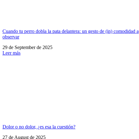
Cuando tu perro dobla la pata delantera: un gesto de (in) comodidad a
observar
29 de September de 2025
Leer más
Dolor o no dolor, ¿es esa la cuestión?
27 de August de 2025