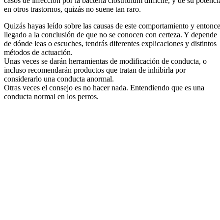
casos de infección por la bacteria clostridium difficile, y de su potenci
en otros trastornos, quizás no suene tan raro.
Quizás hayas leído sobre las causas de este comportamiento y entonc
llegado a la conclusión de que no se conocen con certeza. Y depende
de dónde leas o escuches, tendrás diferentes explicaciones y distintos
métodos de actuación.
Unas veces se darán herramientas de modificación de conducta, o
incluso recomendarán productos que tratan de inhibirla por
considerarlo una conducta anormal.
Otras veces el consejo es no hacer nada. Entendiendo que es una
conducta normal en los perros.