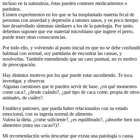
incluso en la naturaleza, éstas pueden contener medicamentos o
parásitos.
Existen experimentos en los que se ha trasplantado materia fecal de
personas con ansiedad y depresión a ratones sanos, y en poco tiempo
han desarrollado síntomas similares a los de la patología. Por tanto,
debemos suponer que ese material microbiano que ingiere el perro,
puede tener otras consecuencias.
Por todo ello, y volviendo al punto inicial en que no se debe confundi
habitual con normal, soy partidaria de encontrar las causas, y
resolverlas. También entendiendo que un caso puntual, no es motivo
de preocupación.
Hay distintos motivos por los que puede estar sucediendo. Te toca
investigar, y observar.
Algunas cuestiones que te pueden servir de base, ¿en qué momentos
come caca?, ¿desde cuándo?, ¿qué tipo de caca come, propia de otros
animales, de cuáles?.
Establece patrones, que pueda haber relacionados con su estado
emocional, con su ingesta normal de alimento.
Valora la dieta. ¿come suficiente?, ¿es equilibrado?, ¿absorbe bien sus
alimentos (mira sus cacas!!)?.
Mi recomendación sería descartar que exista una patología o causa