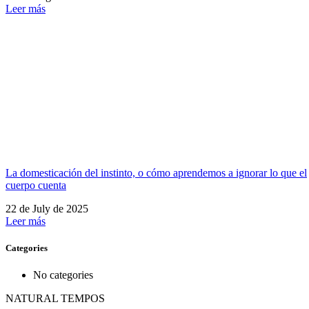
Leer más
La domesticación del instinto, o cómo aprendemos a ignorar lo que el
cuerpo cuenta
22 de July de 2025
Leer más
Categories
No categories
NATURAL TEMPOS